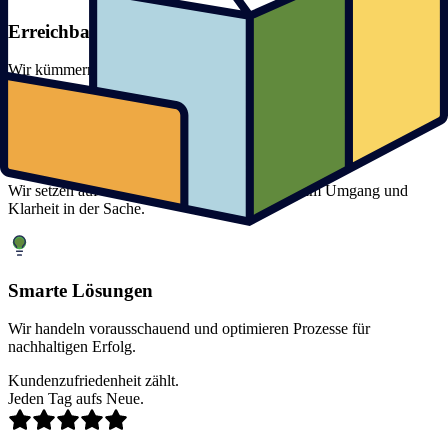
Erreichbarkeit
Wir kümmern uns um Ihre Anliegen schnell und zuverlässig.
Freundlichkeit
Wir setzen auf Freundlichkeit im Ton, Respekt im Umgang und
Klarheit in der Sache.
Smarte Lösungen
Wir handeln vorausschauend und optimieren Prozesse für
nachhaltigen Erfolg.
Kundenzufriedenheit zählt.
Jeden Tag aufs Neue.