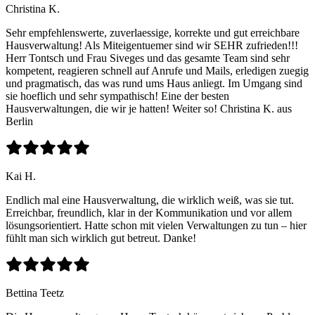
Christina K.
Sehr empfehlenswerte, zuverlaessige, korrekte und gut erreichbare
Hausverwaltung! Als Miteigentuemer sind wir SEHR zufrieden!!!
Herr Tontsch und Frau Siveges und das gesamte Team sind sehr
kompetent, reagieren schnell auf Anrufe und Mails, erledigen zuegig
und pragmatisch, das was rund ums Haus anliegt. Im Umgang sind
sie hoeflich und sehr sympathisch! Eine der besten
Hausverwaltungen, die wir je hatten! Weiter so! Christina K. aus
Berlin
Kai H.
Endlich mal eine Hausverwaltung, die wirklich weiß, was sie tut.
Erreichbar, freundlich, klar in der Kommunikation und vor allem
lösungsorientiert. Hatte schon mit vielen Verwaltungen zu tun – hier
fühlt man sich wirklich gut betreut. Danke!
Bettina Teetz