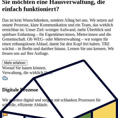
Sie möchten eine Hausverwaltung, die
einfach funktioniert?
Das ist kein Wunschdenken, sondern Alltag bei uns. Wir setzen auf
smarte Prozesse, klare Kommunikation und ein Team, das wirklich
erreichbar ist. Unser Ziel: weniger Aufwand, mehr Überblick und
spürbare Entlastung – für Eigentümer:innen, Mieter:innen und die
Gemeinschaft. Ob WEG- oder Mietverwaltung – wir sorgen für
einen reibungslosen Ablauf, damit Sie den Kopf frei haben. TRE
wächst – in Berlin und darüber hinaus. Lernen Sie uns kennen. Wir
freuen uns auf Ihre Anfrage.
Mehr erfahren
Worauf Sie bauen können.
Verwaltung, die wirklich läuft.
Digitale Prozesse
Wir arbeiten digital und sorgen mit schlanken Prozessen für
schnelle, effiziente Abläufe.