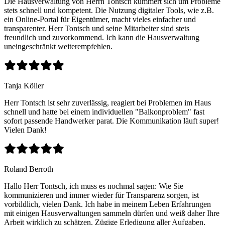
Die Hausverwaltung von Herrn Tontsch kümmert sich um Probleme
stets schnell und kompetent. Die Nutzung digitaler Tools, wie z.B.
ein Online-Portal für Eigentümer, macht vieles einfacher und
transparenter. Herr Tontsch und seine Mitarbeiter sind stets
freundlich und zuvorkommend. Ich kann die Hausverwaltung
uneingeschränkt weiterempfehlen.
Tanja Köller
Herr Tontsch ist sehr zuverlässig, reagiert bei Problemen im Haus
schnell und hatte bei einem individuellen "Balkonproblem" fast
sofort passende Handwerker parat. Die Kommunikation läuft super!
Vielen Dank!
Roland Berroth
Hallo Herr Tontsch, ich muss es nochmal sagen: Wie Sie
kommunizieren und immer wieder für Transparenz sorgen, ist
vorbildlich, vielen Dank. Ich habe in meinem Leben Erfahrungen
mit einigen Hausverwaltungen sammeln dürfen und weiß daher Ihre
Arbeit wirklich zu schätzen. Zügige Erledigung aller Aufgaben,